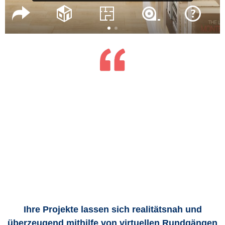
Ihre Projekte lassen sich realitätsnah und
überzeugend mithilfe von virtuellen Rundgängen