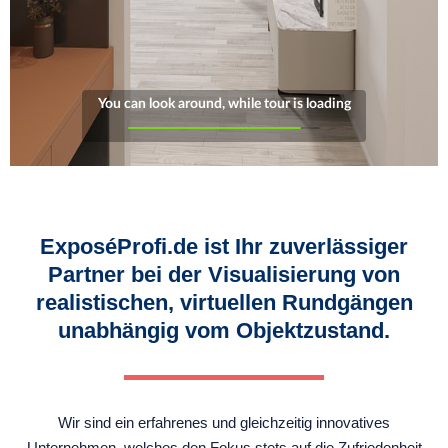
ExposéProfi.de ist Ihr zuverlässiger
Partner bei der Visualisierung von
realistischen, virtuellen Rundgängen
unabhängig vom Objektzustand.
Wir sind ein erfahrenes und gleichzeitig innovatives
Unternehmen, welches den Fokus stets auf die Zufriedenheit