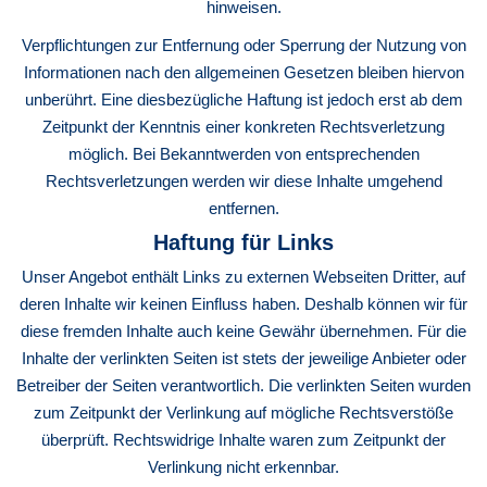
hinweisen.
Verpflichtungen zur Entfernung oder Sperrung der Nutzung von
Informationen nach den allgemeinen Gesetzen bleiben hiervon
unberührt. Eine diesbezügliche Haftung ist jedoch erst ab dem
Zeitpunkt der Kenntnis einer konkreten Rechtsverletzung
möglich. Bei Bekanntwerden von entsprechenden
Rechtsverletzungen werden wir diese Inhalte umgehend
entfernen.
Haftung für Links
Unser Angebot enthält Links zu externen Webseiten Dritter, auf
deren Inhalte wir keinen Einfluss haben. Deshalb können wir für
diese fremden Inhalte auch keine Gewähr übernehmen. Für die
Inhalte der verlinkten Seiten ist stets der jeweilige Anbieter oder
Betreiber der Seiten verantwortlich. Die verlinkten Seiten wurden
zum Zeitpunkt der Verlinkung auf mögliche Rechtsverstöße
überprüft. Rechtswidrige Inhalte waren zum Zeitpunkt der
Verlinkung nicht erkennbar.