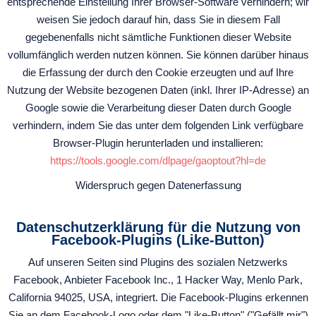
entsprechende Einstellung Ihrer Browser-Software verhindern; wir
weisen Sie jedoch darauf hin, dass Sie in diesem Fall
gegebenenfalls nicht sämtliche Funktionen dieser Website
vollumfänglich werden nutzen können. Sie können darüber hinaus
die Erfassung der durch den Cookie erzeugten und auf Ihre
Nutzung der Website bezogenen Daten (inkl. Ihrer IP-Adresse) an
Google sowie die Verarbeitung dieser Daten durch Google
verhindern, indem Sie das unter dem folgenden Link verfügbare
Browser-Plugin herunterladen und installieren:
https://tools.google.com/dlpage/gaoptout?hl=de
Widerspruch gegen Datenerfassung
Datenschutzerklärung für die Nutzung von
Facebook-Plugins (Like-Button)
Auf unseren Seiten sind Plugins des sozialen Netzwerks
Facebook, Anbieter Facebook Inc., 1 Hacker Way, Menlo Park,
California 94025, USA, integriert. Die Facebook-Plugins erkennen
Sie an dem Facebook-Logo oder dem "Like-Button" ("Gefällt mir")